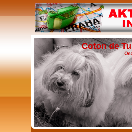
Coton de Tu
Oso